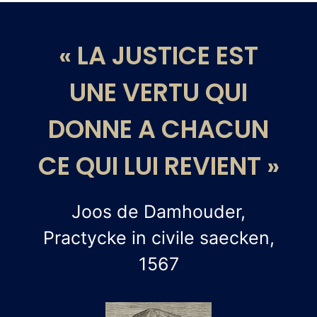
« LA JUSTICE EST
UNE VERTU QUI
DONNE A CHACUN
CE QUI LUI REVIENT »
Joos de Damhouder,
Practycke in civile saecken,
1567