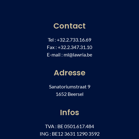
Contact
Tel : +32.2.733.16.69
Fax : +32.2.347.31.10
E-mail : ml@lawria.be
Adresse
Sanatoriumstraat 9
1652 Beersel
Infos
TVA : BE 0501.617.484
ING : BE12 3631 1290 3592